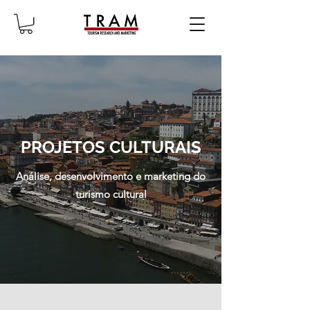
PROJETOS CULTURAIS
Análise, desenvolvimento e marketing do
turismo cultural