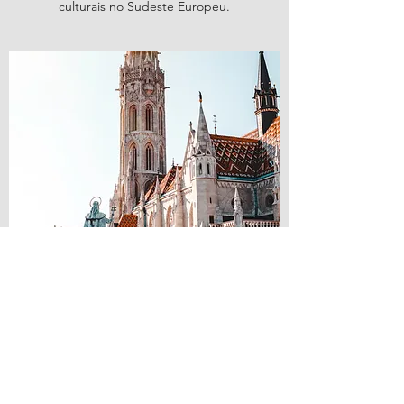
culturais no Sudeste Europeu.
CIDADE DE 'S
HERTOGENBOSCH,
HOLANDA