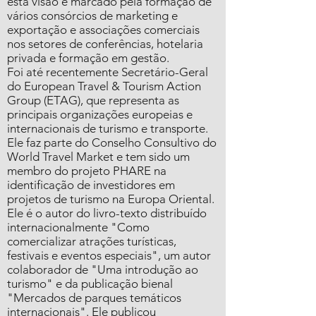
esta visão é marcado pela formação de
vários consórcios de marketing e
exportação e associações comerciais
nos setores de conferências, hotelaria
privada e formação em gestão.
Foi até recentemente Secretário-Geral
do European Travel & Tourism Action
Group (ETAG), que representa as
principais organizações europeias e
internacionais de turismo e transporte.
Ele faz parte do Conselho Consultivo do
World Travel Market e tem sido um
membro do projeto PHARE na
identificação de investidores em
projetos de turismo na Europa Oriental.
Ele é o autor do livro-texto distribuído
internacionalmente "Como
comercializar atrações turísticas,
festivais e eventos especiais", um autor
colaborador de "Uma introdução ao
turismo" e da publicação bienal
"Mercados de parques temáticos
internacionais". Ele publicou